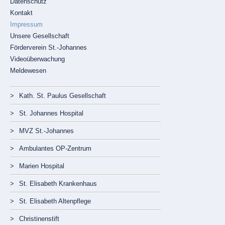
Datenschutz
überspringen
Kontakt
Impressum
Unsere Gesellschaft
Förderverein St.-Johannes
Videoüberwachung
Meldewesen
Navigation
überspringen
Kath. St. Paulus Gesellschaft
St. Johannes Hospital
MVZ St.-Johannes
Ambulantes OP-Zentrum
Marien Hospital
St. Elisabeth Krankenhaus
St. Elisabeth Altenpflege
Christinenstift