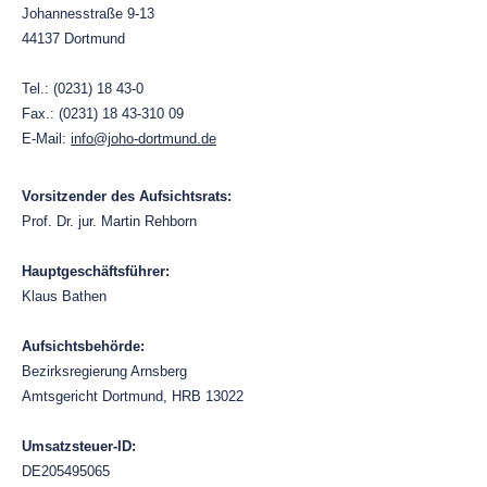
Johannesstraße 9-13
44137 Dortmund
Tel.: (0231) 18 43-0
Fax.: (0231) 18 43-310 09
E-Mail:
info@joho-dortmund.de
Vorsitzender des Aufsichtsrats:
Prof. Dr. jur. Martin Rehborn
Hauptgeschäftsführer:
Klaus Bathen
Aufsichtsbehörde:
Bezirksregierung Arnsberg
Amtsgericht Dortmund, HRB 13022
Umsatzsteuer-ID:
DE205495065