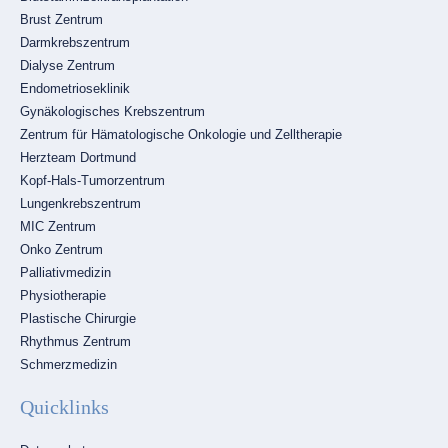
Brust Zentrum
Darmkrebszentrum
Dialyse Zentrum
Endometrioseklinik
Gynäkologisches Krebszentrum
Zentrum für Hämatologische Onkologie und Zelltherapie
Herzteam Dortmund
Kopf-Hals-Tumorzentrum
Lungenkrebszentrum
MIC Zentrum
Onko Zentrum
Palliativmedizin
Physiotherapie
Plastische Chirurgie
Rhythmus Zentrum
Schmerzmedizin
Quicklinks
Navigation