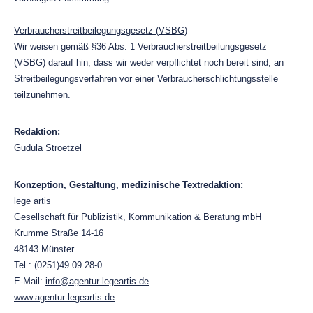
Verbraucherstreitbeilegungsgesetz (VSBG)
Wir weisen gemäß §36 Abs. 1 Verbraucherstreitbeilungsgesetz
(VSBG) darauf hin, dass wir weder verpflichtet noch bereit sind, an
Streitbeilegungsverfahren vor einer Verbraucherschlichtungsstelle
teilzunehmen.
Redaktion:
Gudula Stroetzel
Konzeption, Gestaltung, medizinische Textredaktion:
lege artis
Gesellschaft für Publizistik, Kommunikation & Beratung mbH
Krumme Straße 14-16
48143 Münster
Tel.: (0251)49 09 28-0
E-Mail:
info@agentur-legeartis-de
www.agentur-legeartis.de