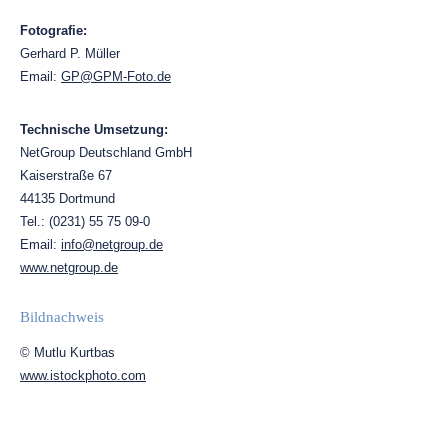
Fotografie:
Gerhard P. Müller
Email:
GP@GPM-Foto.de
Technische Umsetzung:
NetGroup Deutschland GmbH
Kaiserstraße 67
44135 Dortmund
Tel.: (0231) 55 75 09-0
Email:
info@netgroup.de
www.netgroup.de
Bildnachweis
© Mutlu Kurtbas
www.istockphoto.com