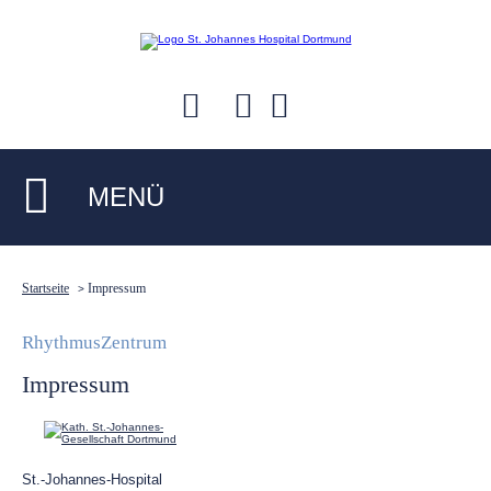
MENÜ
Startseite
Impressum
>
RhythmusZentrum
Impressum
St.-Johannes-Hospital